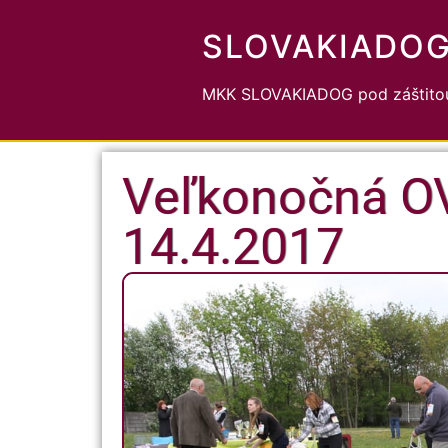
SLOVAKIADO
MKK SLOVAKIADOG pod záštitou
Veľkonočná OV
14.4.2017