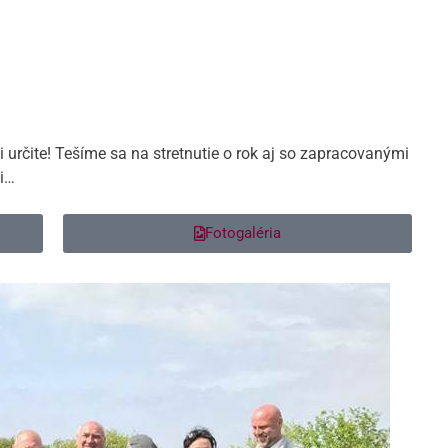
mi určite! Tešíme sa na stretnutie o rok aj so zapracovanými
i…
Fotogaléria