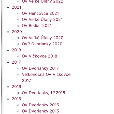
OV Veľké Úľany 2022
2021
OV Hencovce 2021
OV Veľké Úľany 2021
OV Betliar 2021
2020
OV Veľké Úľany 2020
OVP Dvorianky 2020
2018
OV Vlčkovce 2018
2017
OV Dvorianky 2017
Veľkonočná OV Vlčkovce
2017
2016
OV Dvorianky, 1.7.2016
2015
OV Dvorianky 2015
OV Dvorianky 2015