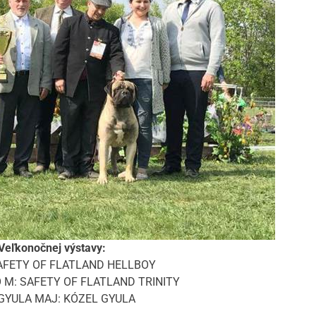
 Veľkonočnej výstavy:
 SAFETY OF FLATLAND HELLBOY
 M: SAFETY OF FLATLAND TRINITY
 GYULA MAJ: KÓZEL GYULA