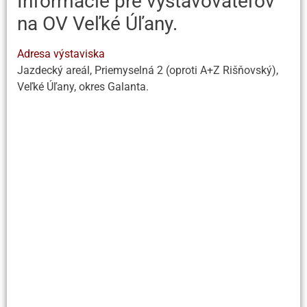
Informácie pre vystavovateľov
na OV Veľké Úľany.
Adresa výstaviska
Jazdecký areál, Priemyselná 2 (oproti A+Z Rišňovský),
Veľké Úľany, okres Galanta.