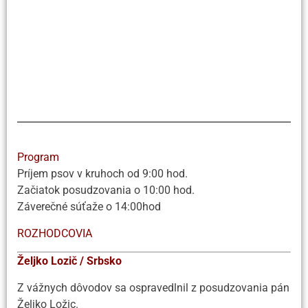
Program
Príjem psov v kruhoch od 9:00 hod.
Začiatok posudzovania o 10:00 hod.
Záverečné súťaže o 14:00hod
ROZHODCOVIA
Željko Lozič / Srbsko
Z vážnych dôvodov sa ospravedlnil z posudzovania pán
Željko Ložic.