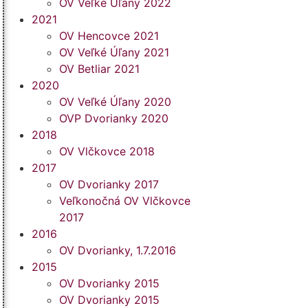
OV Veľké Úľany 2022
2021
OV Hencovce 2021
OV Veľké Úľany 2021
OV Betliar 2021
2020
OV Veľké Úľany 2020
OVP Dvorianky 2020
2018
OV Vlčkovce 2018
2017
OV Dvorianky 2017
Veľkonočná OV Vlčkovce
2017
2016
OV Dvorianky, 1.7.2016
2015
OV Dvorianky 2015
OV Dvorianky 2015