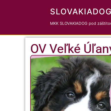
SLOVAKIADO
MKK SLOVAKIADOG pod záštitou
OV Veľké Úľan