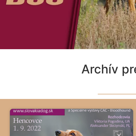
Archív p