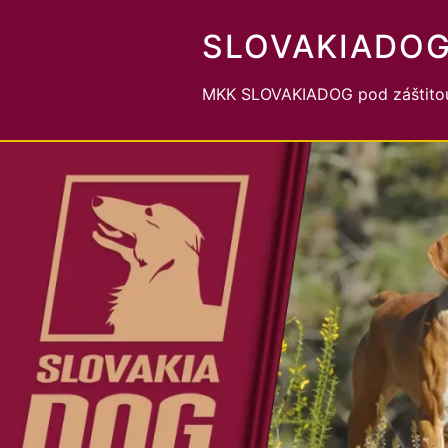
SLOVAKIADO
MKK SLOVAKIADOG pod záštitou