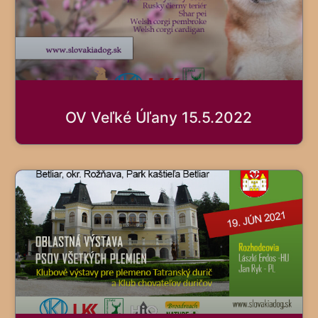
OV Veľké Úľany 15.5.2022