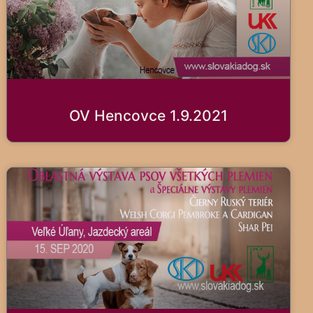
OV Hencovce 1.9.2021