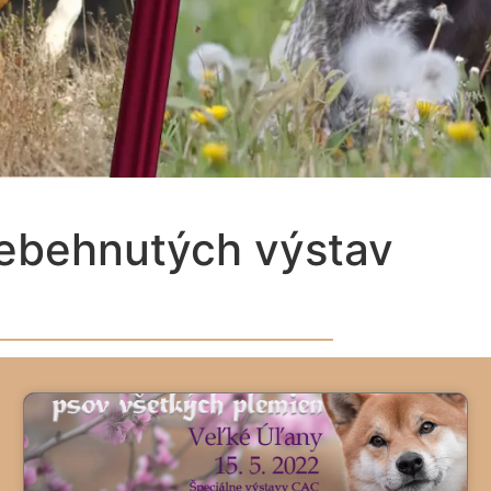
rebehnutých výstav